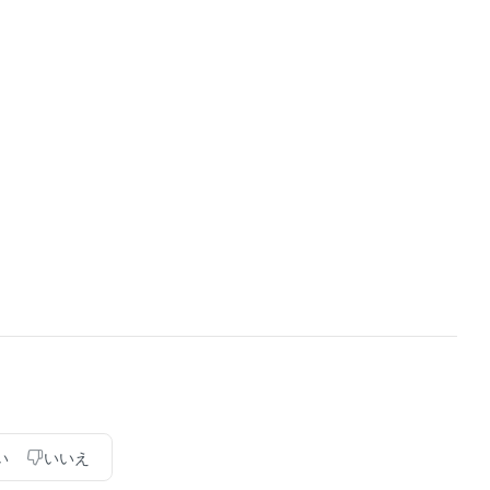
い
いいえ