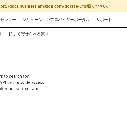
tps://docs.business.amazon.com/docs
)をご参照ください。
リセンター
ソリューションプロバイダーポータル
サポート
ト
よく寄せられる質問
s to search for
API can provide access
ltering, sorting, and