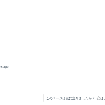
hs ago
このページは役に立ちましたか？
は