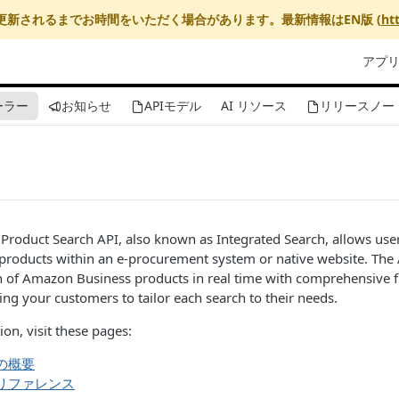
更新されるまでお時間をいただく場合があります。最新情報はEN版 (
ht
アプ
ーラー
お知らせ
APIモデル
AI リソース
リリースノー
roduct Search API, also known as Integrated Search, allows user
roducts within an e-procurement system or native website. The 
ion of Amazon Business products in real time with comprehensive fi
g your customers to tailor each search to their needs.
on, visit these pages:
 の概要
 リファレンス