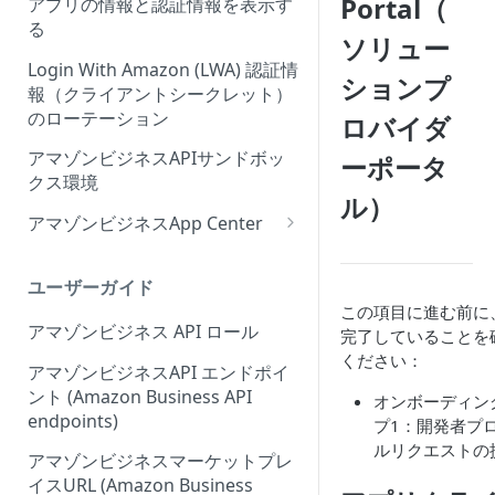
Portal（
アプリの情報と認証情報を表示す
Onboarding Step 2: Create
ィーウェブサイト認証ワークフ
る
ソリュー
your request
ローの概要
Login With Amazon (LWA) 認証情
ションプ
報（クライアントシークレット）
のローテーション
ロバイダ
アマゾンビジネスAPIサンドボッ
ーポータ
クス環境
ル）
アマゾンビジネスApp Center
Amazonビジネスアプリセンタ
ーにアプリを出品する
ユーザーガイド
この項目に進む前に
アプリセンター認証ワークフロ
アマゾンビジネス API ロール
完了していることを
ー (App Center authorization
ください：
workflow)
アマゾンビジネスAPI エンドポイ
ント (Amazon Business API
オンボーディン
アプリリスティングの管理
endpoints)
プ1：開発者プ
ルリクエストの
アマゾンビジネスマーケットプレ
イスURL (Amazon Business