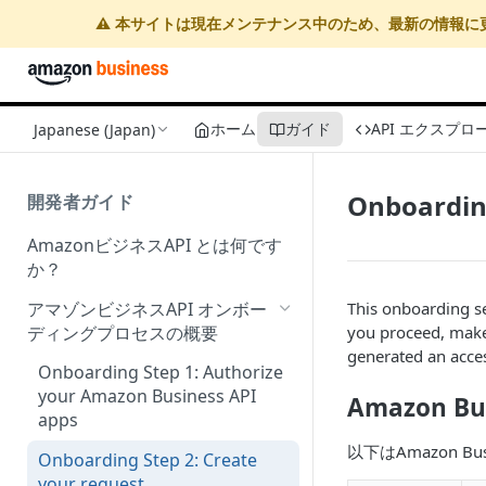
⚠️ 本サイトは現在メンテナンス中のため、最新の情報に
ホーム
ガイド
API エクスプロ
Japanese (Japan)
Onboarding
開発者ガイド
AmazonビジネスAPI とは何です
か？
アマゾンビジネスAPI オンボー
This onboarding s
ディングプロセスの概要
you proceed, make
generated an acces
Onboarding Step 1: Authorize
your Amazon Business API
Amazon B
apps
以下はAmazon Bu
Onboarding Step 2: Create
your request