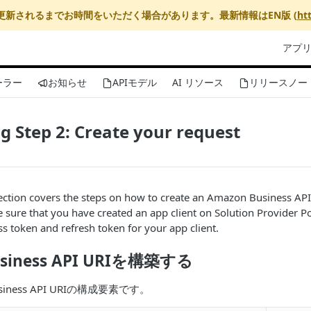
更新されるまでお時間をいただく場合があります。最新情報はEN版 (
ht
アプ
ーラー
お知らせ
APIモデル
AI リソース
リリースノー
 Step 2: Create your request
ection covers the steps on how to create an Amazon Business API
 sure that you have created an app client on
Solution Provider Po
s token and refresh token for your app client.
usiness API URIを構築する
siness API URIの構成要素です。