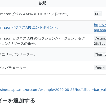
説明
AmazonビジネスAPIのHTTPメソッドの1つ。
GET
https:/
AmazonビジネスAPI エンドポイント。
api.am
Amazon ビジネス API のセクション/バージョン。セク
/exam
ション/リソースの番号。
26/foo
クエリーパラメーター。
?bar=
パスパラメーター。
fooId
business-api.amazon.com/example/2020-08-26/fooId?bar=bar_va
ッダーを追加する