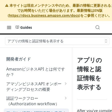
⚠️ 本サイトは現在メンテナンス中のため、最新の情報に更新される
でお時間をいただく場合があります。最新情報はEN版
(
https://docs.business.amazon.com/docs
)をご参照ください。
Guides
アプリの情報と認証情報を表示する
アプリの
開発者ガイド
情報と認
AmazonビジネスAPI とは何です
か？
証情報を
アマゾンビジネスAPI オンボー
表示する
ディングプロセスの概要
Onboarding Step 1: Authorize
認証ワークフロー
your Amazon Business API
（Authorization workflow）
apps
After you've comple
アマゾンビジネスサードパーテ