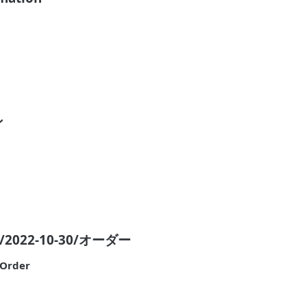
ン
2022-10-30/オーダー
eOrder