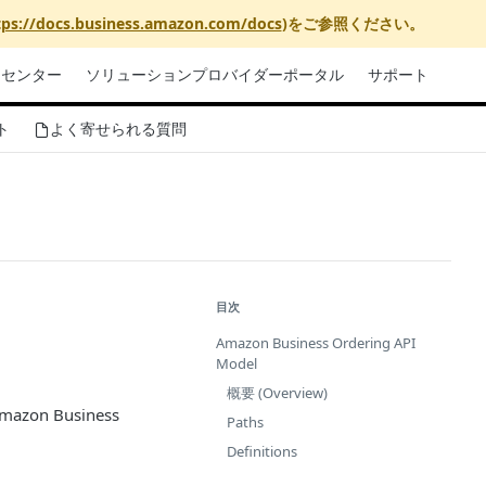
tps://docs.business.amazon.com/docs
)をご参照ください。
リセンター
ソリューションプロバイダーポータル
サポート
ト
よく寄せられる質問
目次
Amazon Business Ordering API
Model
概要 (Overview)
 Amazon Business
Paths
Definitions