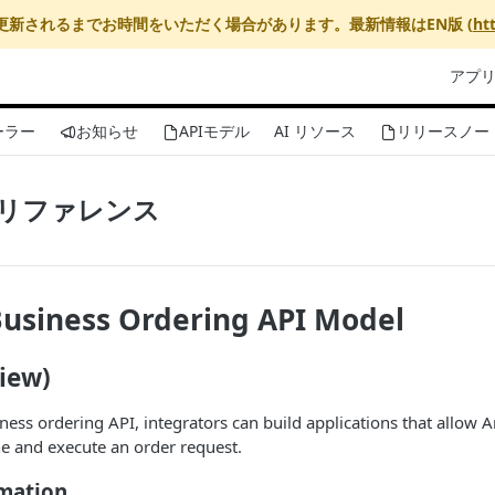
更新されるまでお時間をいただく場合があります。最新情報はEN版 (
ht
アプ
ーラー
お知らせ
APIモデル
AI リソース
リリースノー
v1リファレンス
usiness Ordering API Model
iew)
ess ordering API, integrators can build applications that allow
e and execute an order request.
rmation