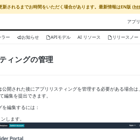
更新されるまでお時間をいただく場合があります。最新情報はEN版 (
ht
アプ
ーラー
お知らせ
APIモデル
AI リソース
リリースノー
ティングの管理
は公開された後にアプリリスティングを管理する必要がある場合は
て編集を提出できます。
グを編集するには：
インします。